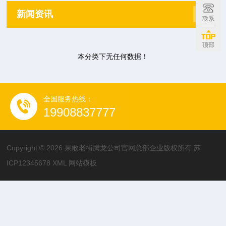
新闻资讯
联系
顶部
本分类下无任何数据！
全国服务热线：
19908837777
Copyright © 2026 果敢老街腾龙公司官网总部企业版权所有
苏
ICP12345678
XML
网站模板