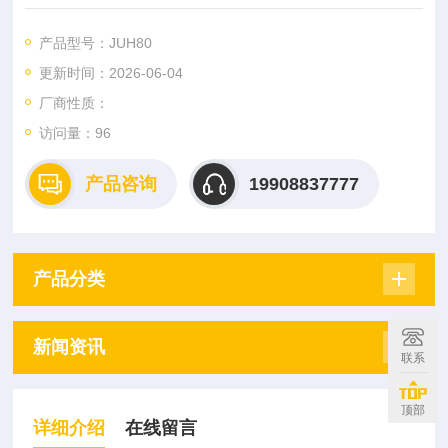
站式在线服务入口，涵盖业务咨询、合作对接、信息查询等多项
功能。 官网采用高效响应机制与多通道服务体系，支持全天候访
产品型号：JUH80
问与实时客服支持，确保用户能够快速获取所需信息与服务。依
更新时间：2026-06-04
托专业运营团队，持续优化平台体验与服务质量，是企业与用户
沟通的重要官方窗口。 在服务过程中注重信息安全与流程规范，
厂商性质：
努力为您提供稳定、可靠的服务支持。如有需要，欢迎随时联系
访问量：96
我们。
产品咨询
19908837777
产品分类
新闻资讯
联系
顶部
详细介绍
在线留言