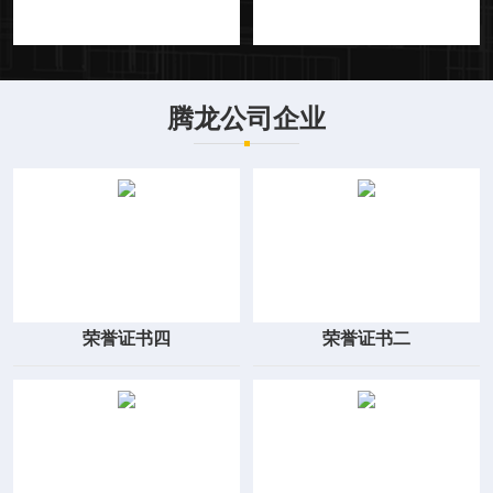
腾龙公司企业
荣誉证书四
荣誉证书二