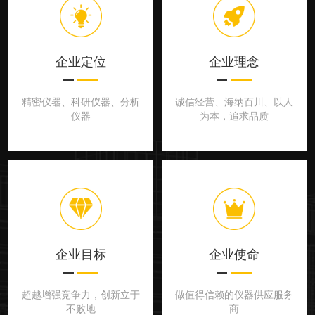
企业定位
企业理念
精密仪器、科研仪器、分析
诚信经营、海纳百川、以人
仪器
为本，追求品质
企业目标
企业使命
超越增强竞争力，创新立于
做值得信赖的仪器供应服务
不败地
商